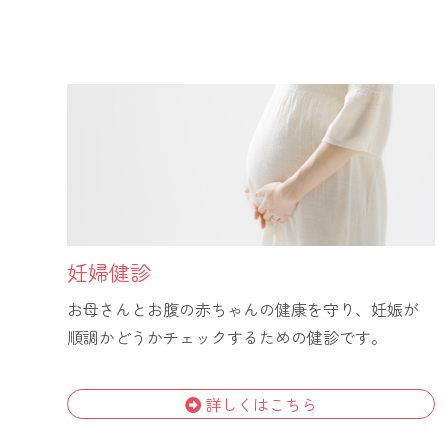
妊婦健診
お母さんとお腹の赤ちゃんの健康を守り、妊娠が
順調かどうかチェックするための健診です。
詳しくはこちら