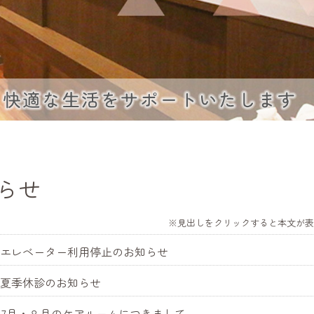
らせ
※見出しをクリックすると本文が表
7.15 エレベーター利用停止のお知らせ
.15 夏季休診のお知らせ
6.10 7月・８月のケアルームにつきまして