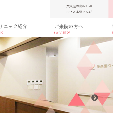
水道橋 婦人科 産科 後楽園ウィメンズクリニック
文京区本郷1-33-8
ハウス本郷ビル4F
リニック紹介
ご来院の方へ