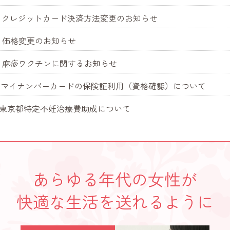
5.27 クレジットカード決済方法変更のお知らせ
.04 価格変更のお知らせ
3.22 麻疹ワクチンに関するお知らせ
9.15 マイナンバーカードの保険証利用（資格確認）について
1.30 東京都特定不妊治療費助成について
あらゆる年代の女性が
快適な生活を送れるように