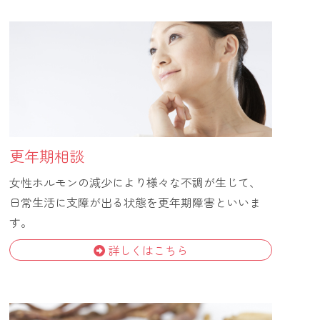
更年期相談
女性ホルモンの減少により様々な不調が生じて、
日常生活に支障が出る状態を更年期障害といいま
す。
詳しくはこちら